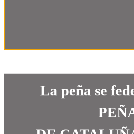
La peña se fed
PEÑ