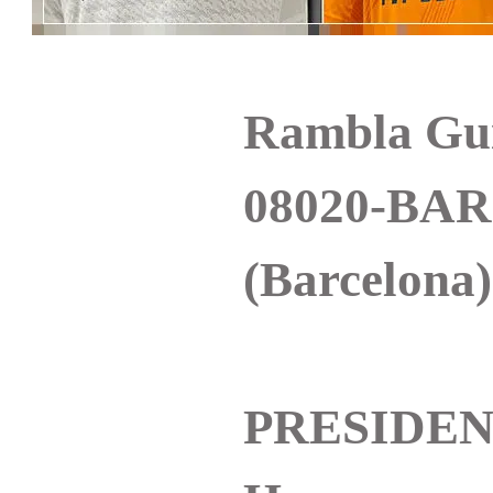
Rambla Guip
08020-BA
(Barcelona)
PRESIDENT