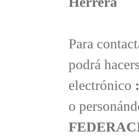
Herrera
Para contact
podrá hacers
electrónico
o personándo
FEDERACI