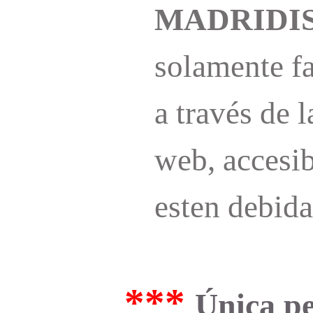
MADRIDI
solamente fa
a través de l
web, accesib
esten debida
***
Única pe