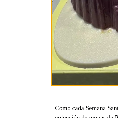
Como cada Semana San
colección de monas de P