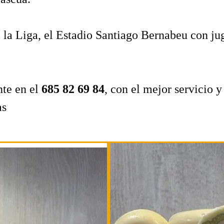
la Liga, el Estadio Santiago Bernabeu con jug
te en el
685 82 69 84
, con el mejor servicio y
as