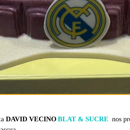
ta
DAVID VECINO
BLAT & SUCRE
nos pr
ascua.