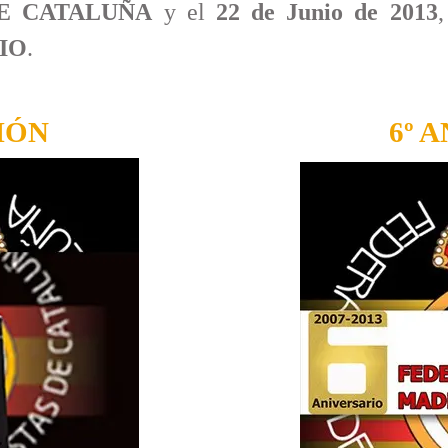
DE CATALUÑA
y el
22 de Junio de 2013
RIO
.
IÓN
6º 