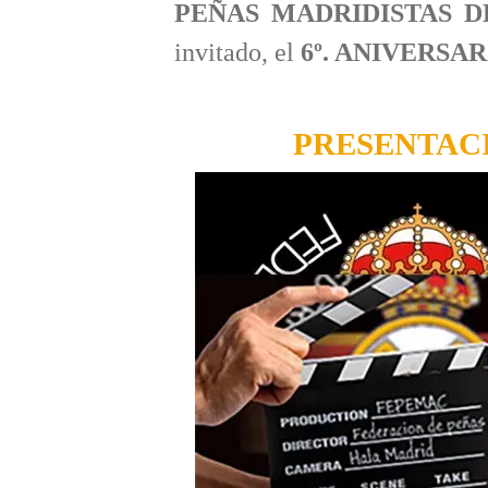
PEÑAS MADRIDISTAS 
invitado, el
6º. ANIVERSA
PRESENTAC