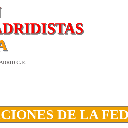
N
ADRIDISTAS
A
DRID C. F.
CIONES DE LA FE