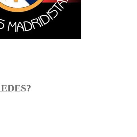
REDES?