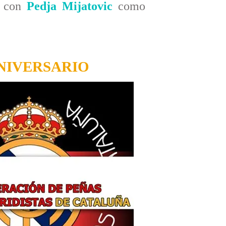
, con
Pedja Mijatovic
como
ANIVERSARIO