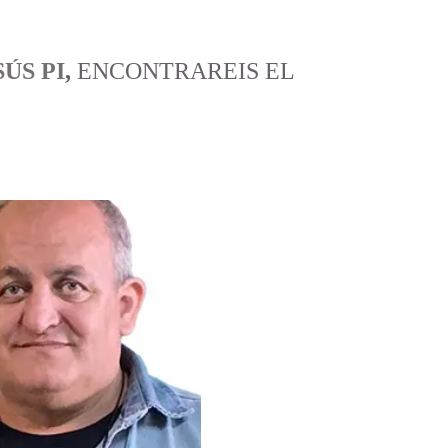
SÚS PI
,
ENCONTRAREIS EL