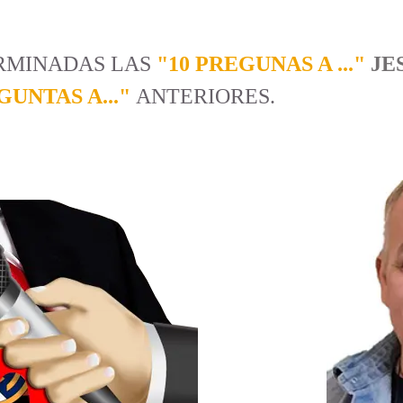
ERMINADAS LAS
"10 PREGUNAS A ..."
JE
GUNTAS A..."
ANTERIORES.