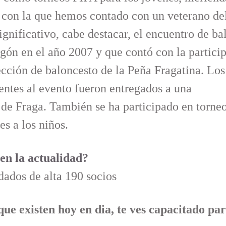
,
con la que hemos contado con un veterano del
ignificativo,
cabe destacar, el encuentro de ba
agón en el año 2007 y
que contó con la partici
ección de baloncesto de la Peña
Fragatina. Los
entes al evento fueron entregados a una
 Fraga. También se ha participado en torneos
es a los niños.
 en la actualidad?
dados de alta 190 socios
que existen hoy en dia, te ves capacitado pa