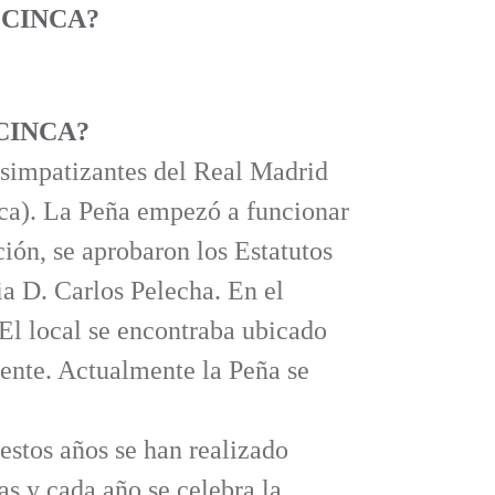
 CINCA
?
 CINCA?
s simpatizantes del Real Madrid
ca). La Peña empezó a funcionar
ción, se aprobaron los Estatutos
a D. Carlos Pelecha. En el
 El local se encontraba ubicado
mente. Actualmente la Peña se
estos años se han realizado
s y cada año se celebra la