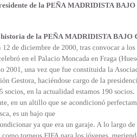
residente de la
PEÑA MADRIDISTA BAJO
ve historia de la PEÑA MADRIDISTA BAJO
a 12 de diciembre de 2000, tras convocar a lo
celebró en el Palacio Moncada en Fraga (Hues
año 2001, una vez que fue constituida la Asocia
ión Gestora, haciéndose cargo de la presidenci
65
socios, en la actualidad estamos 190 socios.
nte, en un
altillo que se acondicionó perfecta
sca, es un bajo que
ndicionar ya que era un garaje. A lo largo de 
, como torneos FIFA para los jóvenes, merienda