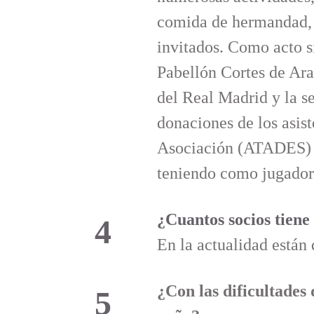
comida de hermandad
invitados. Como acto s
Pabellón Cortes de Ar
del Real Madrid y la s
donaciones de los asist
Asociación (ATADES) de
teniendo como
jugador
¿Cuantos socios tiene
4
En la actualidad están 
¿Con las dificultades 
5