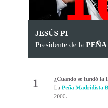
JESÚS PI
Presidente de la
PEÑA
¿Cuando se fundó 
1
La
Peña Madridista B
2000.