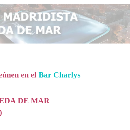
eúnen en el
Bar Charlys
NEDA DE MAR
)