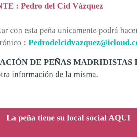
E : Pedro del Cid Vázquez
tar con esta peña unicamente podrá hacer
trónico
:
Pedrodelcidvazquez@icloud.
ACIÓN DE PEÑAS MADRIDISTAS
 otra información de la misma
.
La peña tiene su local social AQUI