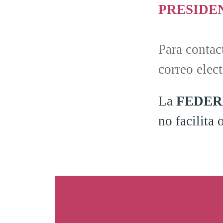
PRESIDENT
Para contac
correo elec
La
FEDER
no facilita