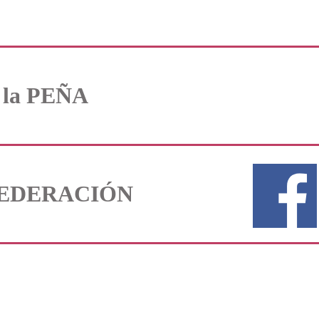
e la PEÑA
a FEDERACIÓN