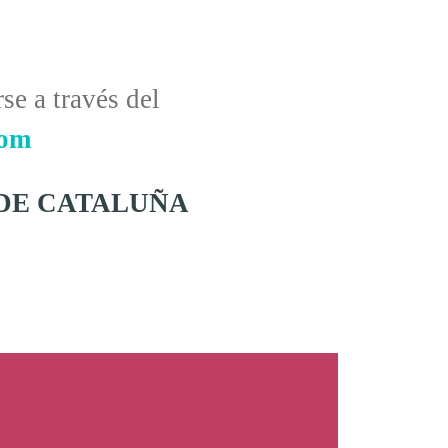
se a través del
com
 DE CATALUÑA