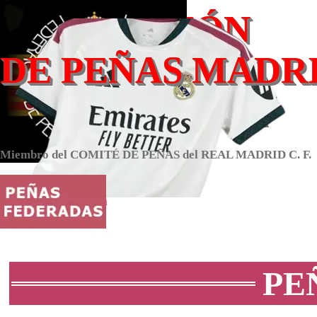
Vaya al Contenido
FEDERACIÓN
DE PEÑAS MADR
DE CATALUÑA
Miembro del COMITÉ DE PEÑAS del REAL MADRID C. F.
www.fepemac.com
PE